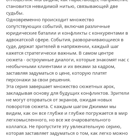
становится невидимой нитью, связывающей две
судьбы.
Одновременно происходит множество
сопутствующих событий, включая различные
юридические баталии и конфликты с конкурентами в
адвокатской сфере. События, разворачивающиеся в
суде, держат зрителей в напряжении, каждый шаг
кажется стратегически важным. В самом центре
сюжета - остроумные диалоги, которые знакомят нас с
необычными клиентами и их веками за кадром,
заставляя задуматься о цене, которую платят
персонажи за свои решения.
Эта серия завершает множество сюжетных арок,
закладывая основу для будущих конфликтов. Зрители
не могут оторваться от экранов, ожидая новых
поворотов сюжета. С каждым шагом Джимми мы
видим, как он все глубже и глубже погружается в мир
легкомысленного, но все же очаровательного
коллапса. Не пропустите эту увлекательную серию,
которая заставляет задуматься о том, как легко можно