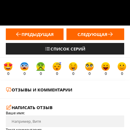
ПРЕДЫДУЩАЯ
СЛЕДУЮЩАЯ
СПИСОК СЕРИЙ
0
0
0
0
0
0
0
0
ОТЗЫВЫ И КОММЕНТАРИИ
НАПИСАТЬ ОТЗЫВ
Ваше имя:
Текст комментария: