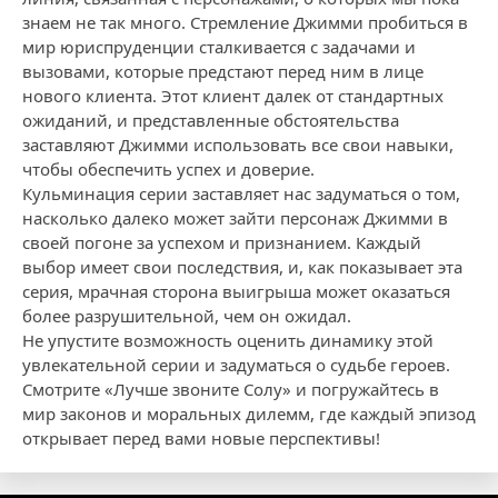
знаем не так много. Стремление Джимми пробиться в
мир юриспруденции сталкивается с задачами и
вызовами, которые предстают перед ним в лице
нового клиента. Этот клиент далек от стандартных
ожиданий, и представленные обстоятельства
заставляют Джимми использовать все свои навыки,
чтобы обеспечить успех и доверие.
Кульминация серии заставляет нас задуматься о том,
насколько далеко может зайти персонаж Джимми в
своей погоне за успехом и признанием. Каждый
выбор имеет свои последствия, и, как показывает эта
серия, мрачная сторона выигрыша может оказаться
более разрушительной, чем он ожидал.
Не упустите возможность оценить динамику этой
увлекательной серии и задуматься о судьбе героев.
Смотрите «Лучше звоните Солу» и погружайтесь в
мир законов и моральных дилемм, где каждый эпизод
открывает перед вами новые перспективы!