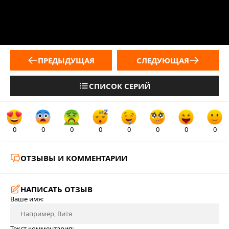
ПРЕДЫДУЩАЯ
СЛЕДУЮЩАЯ
СПИСОК СЕРИЙ
0
0
0
0
0
0
0
0
ОТЗЫВЫ И КОММЕНТАРИИ
НАПИСАТЬ ОТЗЫВ
Ваше имя:
Текст комментария: