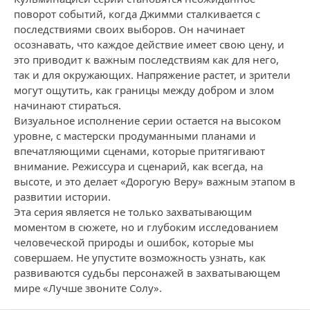
поворот событий, когда Джимми сталкивается с
последствиями своих выборов. Он начинает
осознавать, что каждое действие имеет свою цену, и
это приводит к важным последствиям как для него,
так и для окружающих. Напряжение растет, и зрители
могут ощутить, как границы между добром и злом
начинают стираться.
Визуальное исполнение серии остается на высоком
уровне, с мастерски продуманными планами и
впечатляющими сценами, которые притягивают
внимание. Режиссура и сценарий, как всегда, на
высоте, и это делает «Дорогую Веру» важным этапом в
развитии истории.
Эта серия является не только захватывающим
моментом в сюжете, но и глубоким исследованием
человеческой природы и ошибок, которые мы
совершаем. Не упустите возможность узнать, как
развиваются судьбы персонажей в захватывающем
мире «Лучше звоните Солу».