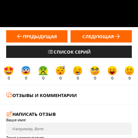
ПРЕДЫДУЩАЯ
СЛЕДУЮЩАЯ
СПИСОК СЕРИЙ
0
0
0
0
0
0
0
0
ОТЗЫВЫ И КОММЕНТАРИИ
НАПИСАТЬ ОТЗЫВ
Ваше имя:
Текст комментария: